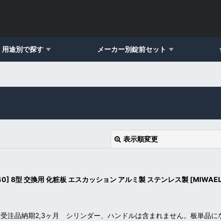
用途別で探す
メーカー別錠前セット
表示順変更
-40] 8型 交換用 化粧板 エスカッション アルミ製 ステンレス製
[
MIWAEL
受注品納期2,3ヶ月 シリンダー、ハンドルは含まれません。板単品
絞り込む