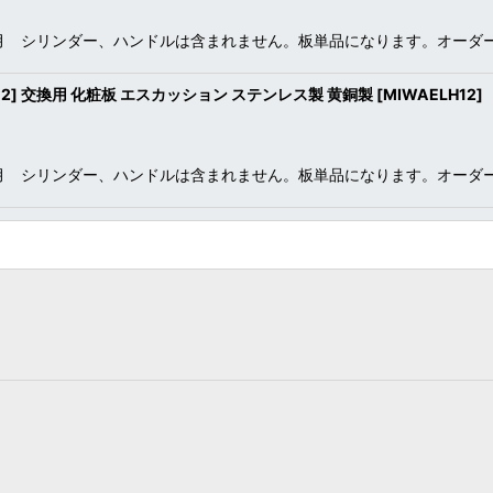
ヶ月 シリンダー、ハンドルは含まれません。板単品になります。オーダ
-12] 交換用 化粧板 エスカッション ステンレス製 黄銅製
[
MIWAELH12
]
ヶ月 シリンダー、ハンドルは含まれません。板単品になります。オーダ