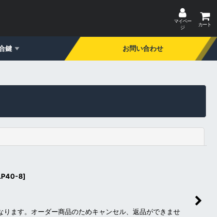
マイペー
カート
ジ
合鍵
お問い合わせ
閉じる
P40-8
]
になります。オーダー商品のためキャンセル、返品ができませ