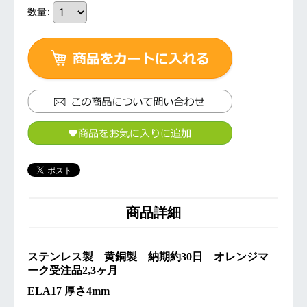
数量
:
商品詳細
ステンレス製 黄銅製 納期約30日 オレンジマ
ーク受注品2,3ヶ月
ELA17 厚さ4mm