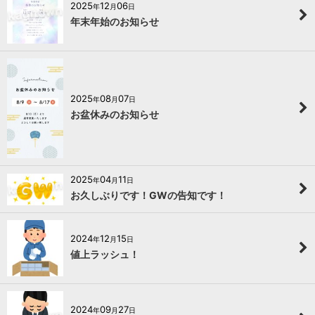
2025
12
06
年
月
日
年末年始のお知らせ
2025
08
07
年
月
日
お盆休みのお知らせ
2025
04
11
年
月
日
お久しぶりです！GWの告知です！
2024
12
15
年
月
日
値上ラッシュ！
2024
09
27
年
月
日