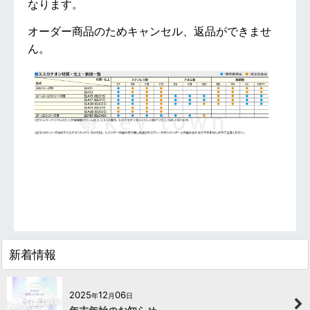
なります。
オーダー商品のためキャンセル、返品ができませ
ん。
１５
新着情報
2025
12
06
年
月
日