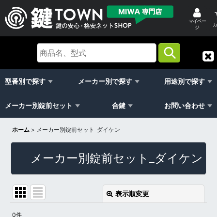
マイペー
カ
ジ
型番別で探す
メーカー別で探す
用途別で探す
メーカー別錠前セット
合鍵
お問い合わせ
ホーム
>
メーカー別錠前セット_ダイケン
メーカー別錠前セット_ダイケン
表示順変更
閉じる
0
件