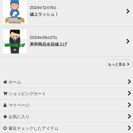
2024
12
15
年
月
日
値上ラッシュ！
2024
09
27
年
月
日
美和商品全品値上げ
もっと見る
ホーム
ショッピングカート
マイページ
お気に入り
最近チェックしたアイテム