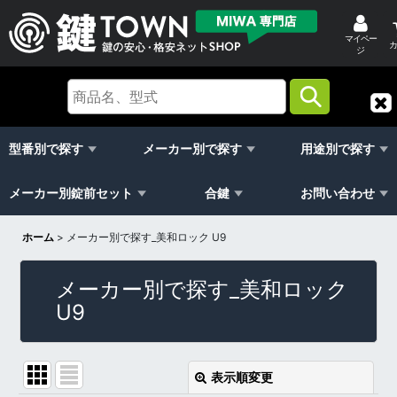
マイペー
カ
ジ
型番別で探す
メーカー別で探す
用途別で探す
メーカー別錠前セット
合鍵
お問い合わせ
ホーム
>
メーカー別で探す_美和ロック U9
メーカー別で探す_美和ロック
U9
表示順変更
閉じる