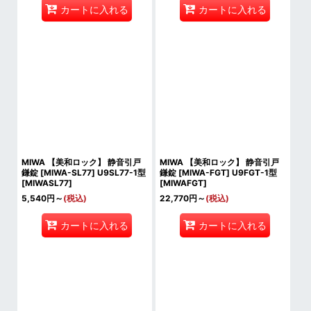
カートに入れる
カートに入れる
MIWA 【美和ロック】 静音引戸
MIWA 【美和ロック】 静音引戸
鎌錠 [MIWA-SL77] U9SL77-1型
鎌錠 [MIWA-FGT] U9FGT-1型
[
MIWASL77
]
[
MIWAFGT
]
5,540
円
～
(税込)
22,770
円
～
(税込)
カートに入れる
カートに入れる