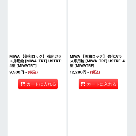
MIWA 【美和ロック】 強化ガラ
MIWA 【美和ロック】 強化ガラ
ス扉用錠 [MIWA-TRT] U9TRT-
ス扉用錠 [MIWA-TRF] U9TRF-4
4型
[
MIWATRT
]
型
[
MIWATRF
]
9,500
円
～
(税込)
12,280
円
～
(税込)
カートに入れる
カートに入れる