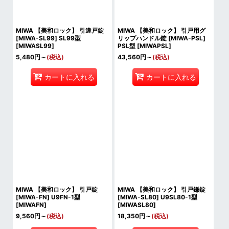
MIWA 【美和ロック】 引違戸錠
MIWA 【美和ロック】 引戸用グ
[MIWA-SL99] SL99型
リップハンドル錠 [MIWA-PSL]
[
MIWASL99
]
PSL型
[
MIWAPSL
]
5,480
円
～
(税込)
43,560
円
～
(税込)
カートに入れる
カートに入れる
MIWA 【美和ロック】 引戸錠
MIWA 【美和ロック】 引戸鎌錠
[MIWA-FN] U9FN-1型
[MIWA-SL80] U9SL80-1型
[
MIWAFN
]
[
MIWASL80
]
9,560
円
～
(税込)
18,350
円
～
(税込)