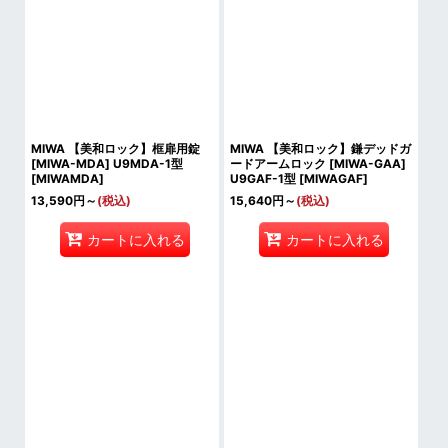
MIWA 【美和ロック】框扉用錠
MIWA 【美和ロック】鎌デッドガ
[MIWA-MDA] U9MDA-1型
ードアームロック [MIWA-GAA]
[
MIWAMDA
]
U9GAF-1型
[
MIWAGAF
]
13,590
円
～
(税込)
15,640
円
～
(税込)
カートに入れる
カートに入れる