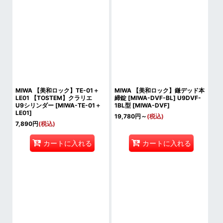
MIWA 【美和ロック】TE-01＋
MIWA 【美和ロック】鎌デッド本
LE01 【TOSTEM】クラリエ
締錠 [MIWA-DVF-BL] U9DVF-
U9シリンダー
[
MIWA-TE-01＋
1BL型
[
MIWA-DVF
]
LE01
]
19,780
円
～
(税込)
7,890
円
(税込)
カートに入れる
カートに入れる