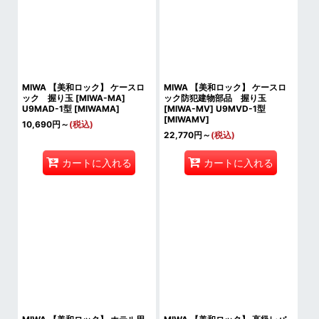
MIWA 【美和ロック】 ケースロ
MIWA 【美和ロック】 ケースロ
ック 握り玉 [MIWA-MA]
ック防犯建物部品 握り玉
U9MAD-1型
[
MIWAMA
]
[MIWA-MV] U9MVD-1型
[
MIWAMV
]
10,690
円
～
(税込)
22,770
円
～
(税込)
カートに入れる
カートに入れる