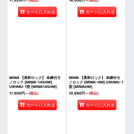
11,520
円
～
(税込)
18,000
円
～
(税込)
カートに入れる
カートに入れる
MIWA 【美和ロック】 本締付モ
MIWA 【美和ロック】 本締付モ
ノロック [MIWA-145HM]
ノロック [MIWA-HM] U9HMU-1
U9HMU-1型
[
MIWA145HM
]
型
[
MIWAHM
]
11,600
円
～
(税込)
10,660
円
～
(税込)
カートに入れる
カートに入れる