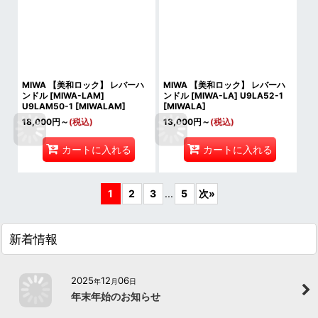
MIWA 【美和ロック】 レバーハ
MIWA 【美和ロック】 レバーハ
ンドル [MIWA-LAM]
ンドル [MIWA-LA] U9LA52-1
U9LAM50-1
[
MIWALAM
]
[
MIWALA
]
18,000
円
～
(税込)
13,000
円
～
(税込)
カートに入れる
カートに入れる
1
2
3
...
5
次
»
新着情報
2025
12
06
年
月
日
年末年始のお知らせ