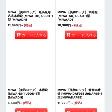
MIWA 【美和ロック】 最高級彫
MIWA 【美和ロック】 本締錠
込式本締錠 [MIWA-DH] U9DH-1
[MIWA-AD] U9AD-1型
型
[
MIWADH
]
[
MIWAAD
]
11,640
円
～
(税込)
10,360
円
～
(税込)
カートに入れる
カートに入れる
MIWA 【美和ロック】 本締錠
MIWA 【美和ロック】 静音本締
[MIWA-DN] U9DN-1型
錠 [MIWA-DAF95] U9DAF95-1
[
MIWADN
]
型
[
MIWADAF95
]
5,580
円
～
(税込)
11,220
円
～
(税込)