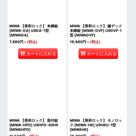
MIWA 【美和ロック】 本締錠
MIWA 【美和ロック】 鎌デッド
[MIWA-DA] U9DA-1型
本締錠 [MIWA-DVF] U9DVF-1
[
MIWADA
]
型
[
MIWADVF
]
7,880
円
～
(税込)
19,660
円
～
(税込)
カートに入れる
カートに入れる
MIWA 【美和ロック】 面付錠
MIWA 【美和ロック】 モノロッ
[MIWA-HPD] U9HPD-40HS
ク [MIWA-HK] U9HKU-1型
[
MIWAHPD
]
[
MIWAHK
]