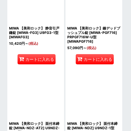
MIWA 【美和ロック】 静音引戸
MIWA 【美和ロック】鎌デッドプ
鎌錠 [MIWA-FG3] U9FG3-1型
ッシュプル錠 [MIWA-PGF716]
[
MIWAFG3
]
PRPGF716W-U型
[
MIWAPGF716
]
10,420
円
～
(税込)
57,090
円
～
(税込)
カートに入れる
カートに入れる
MIWA 【美和ロック】 面付本締
MIWA 【美和ロック】 面付本締
錠 [MIWA-NDZ-AT2] U9NDZ-
錠 [MIWA-NDZ] U9NDZ-1型