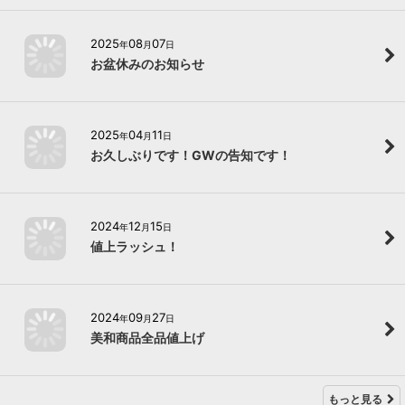
2025
08
07
年
月
日
お盆休みのお知らせ
2025
04
11
年
月
日
お久しぶりです！GWの告知です！
2024
12
15
年
月
日
値上ラッシュ！
2024
09
27
年
月
日
美和商品全品値上げ