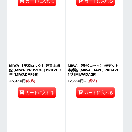
カートに入れる
カートに入れる
MIWA 【美和ロック】 静音本締
MIWA 【美和ロック】 鎌デット
錠 [MIWA-PRDVF95] PRDVF-1
本締錠 [MIWA-DA2F] PRDA2F-
型
[
MIWADVF95
]
1型
[
MIWADA2F
]
25,350
円
(税込)
12,380
円
～
(税込)
カートに入れる
カートに入れる