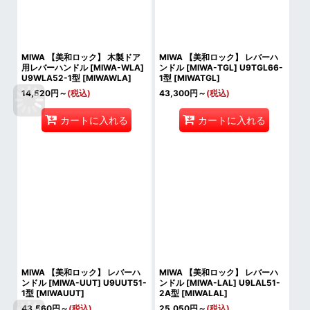
MIWA 【美和ロック】 木製ドア
MIWA 【美和ロック】 レバーハ
用レバーハンドル [MIWA-WLA]
ンドル [MIWA-TGL] U9TGL66-
U9WLA52-1型
[
MIWAWLA
]
1型
[
MIWATGL
]
14,520
円
～
(税込)
43,300
円
～
(税込)
カートに入れる
カートに入れる
MIWA 【美和ロック】 レバーハ
MIWA 【美和ロック】 レバーハ
ンドル [MIWA-UUT] U9UUT51-
ンドル [MIWA-LAL] U9LAL51-
1型
[
MIWAUUT
]
2A型
[
MIWALAL
]
43,560
円
～
(税込)
25,050
円
～
(税込)