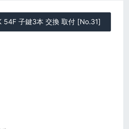
 54F 子鍵3本 交換 取付
[
No.31
]