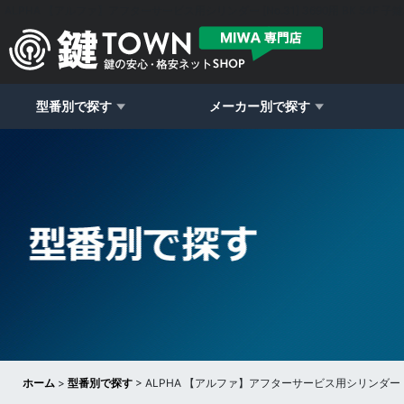
ALPHA 【アルファ】アフターサービス用シリンダー [No.31] 3690用 BK 54F 子
型番別で探す
メーカー別で探す
ホーム
>
型番別で探す
>
ALPHA 【アルファ】アフターサービス用シリンダー [No.3