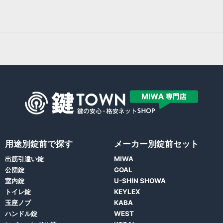
用途別錠前で探す
メーカー別錠前セット
出筋引違い錠
MIWA
公団錠
GOAL
室内錠
U-SHIN SHOWA
トイレ錠
KEYLEX
玉座ノブ
KABA
ハンドル錠
WEST