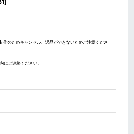
31
]
制作のためキャンセル、返品ができないためご注意くださ
以内にご連絡ください。