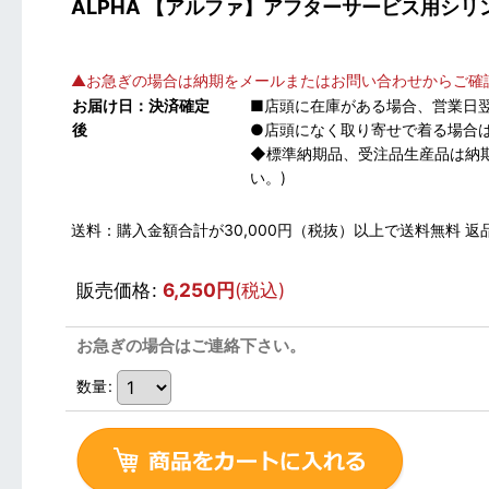
ALPHA 【アルファ】アフターサービス用シリンダー [
▲お急ぎの場合は納期をメールまたはお問い合わせからご確
お届け日：決済確定
■店頭に在庫がある場合、営業日
後
●店頭になく取り寄せで着る場合は
◆標準納期品、受注品生産品は納
い。)
送料：購入金額合計が30,000円（税抜）以上で送料無料
販売価格
:
6,250
円
(税込)
お急ぎの場合はご連絡下さい。
数量
: