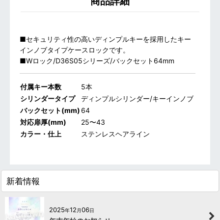
商品詳細
■セキュリティ性の高いディンプルキーを採用したキー
インノブタイプケースロックです。
■Wロック/D36S05シリーズ/バックセット64mm
付属キー本数
5本
シリンダータイプ
ディンプルシリンダー/キーインノブ
バックセット(mm)
64
対応扉厚(mm)
25〜43
カラー・仕上
ステンレスヘアライン
新着情報
2025
12
06
年
月
日