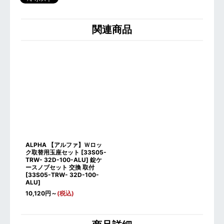
関連商品
ALPHA 【アルファ】Ｗロッ
ク取替用玉座セット [33S05-
TRW- 32D-100-ALU] 錠ケ
ースノブセット 交換 取付
[
33S05-TRW- 32D-100-
ALU
]
10,120
円
～
(税込)