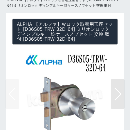
64] ミリオンロック ディンプルキー 錠ケースノブセット 交換 取付
ALPHA 【アルファ】Ｗロック取替用玉座セッ
ト [D36S05-TRW-32D-64] ミリオンロック
ディンプルキー 錠ケースノブセット 交換 取
付
[
D36S05-TRW-32D-64
]