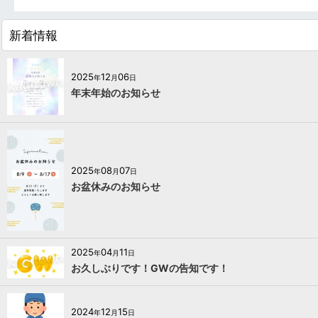
新着情報
2025
12
06
年
月
日
年末年始のお知らせ
2025
08
07
年
月
日
お盆休みのお知らせ
2025
04
11
年
月
日
お久しぶりです！GWの告知です！
2024
12
15
年
月
日