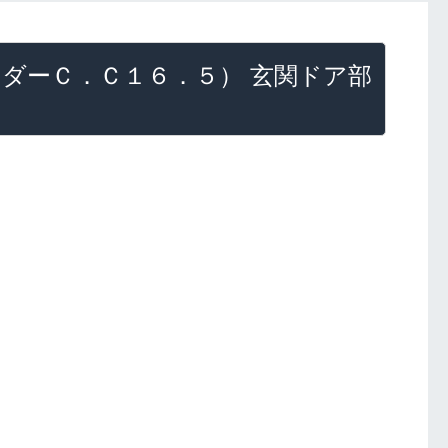
シリンダーＣ．Ｃ１６．５） 玄関ドア部