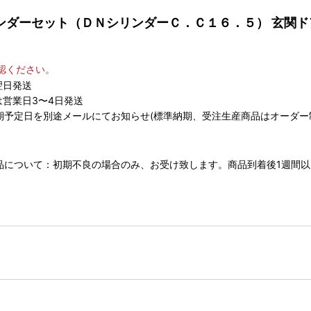
ム シリンダーセット（ＤＮシリンダーＣ．Ｃ１６．５） 玄関
認ください。
翌日発送
営業日3〜4日発送
期予定日を別途メールにてお知らせ(標準納期、受注生産商品はオーダー
 返品について：初期不良の場合のみ、お受け致します。商品到着後1週間