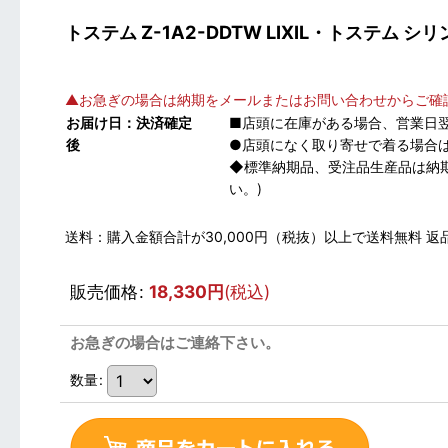
トステム Z-1A2-DDTW LIXIL・トステ
▲お急ぎの場合は納期をメールまたはお問い合わせからご確
お届け日：決済確定
■店頭に在庫がある場合、営業日
後
●店頭になく取り寄せで着る場合は
◆標準納期品、受注品生産品は納
い。)
送料：購入金額合計が30,000円（税抜）以上で送料無料
販売価格
:
18,330
円
(税込)
お急ぎの場合はご連絡下さい。
数量
: