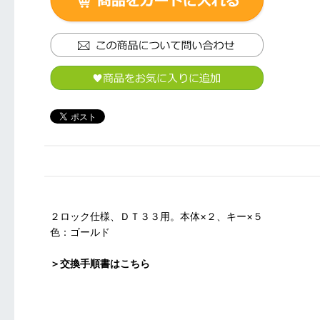
２ロック仕様、ＤＴ３３用。本体×２、キー×５
色：ゴールド
＞交換手順書はこちら