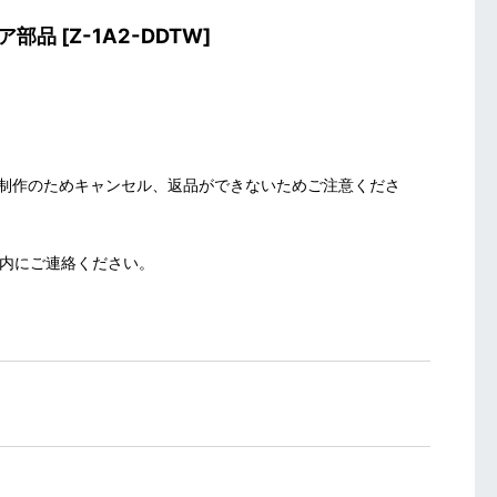
ドア部品
[
Z-1A2-DDTW
]
制作のためキャンセル、返品ができないためご注意くださ
以内にご連絡ください。