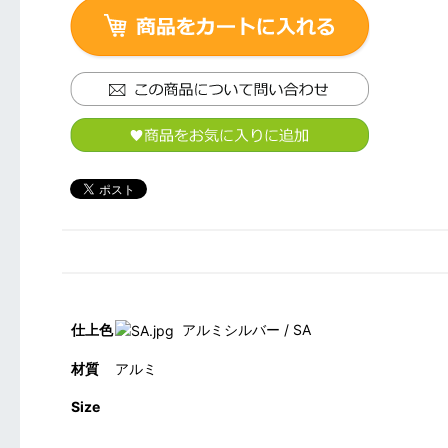
仕上色
アルミシルバー / SA
材質
アルミ
Size