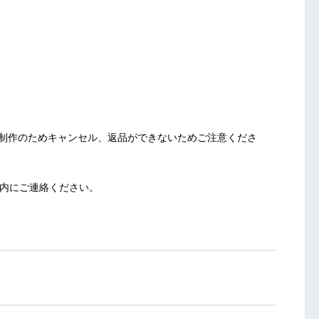
制作のためキャンセル、返品ができないためご注意くださ
以内にご連絡ください。