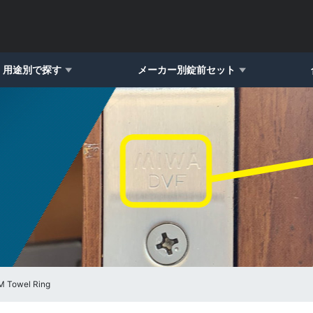
用途別で探す
メーカー別錠前セット
owel Ring