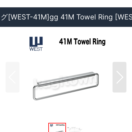
ST-41M]gg 41M Towel Ring
[
WES