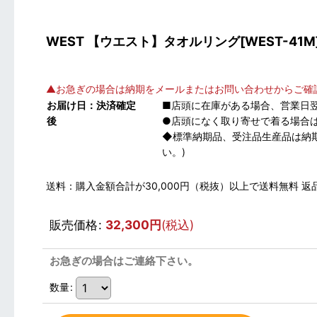
WEST 【ウエスト】タオルリング[WEST-41M]gg 
▲お急ぎの場合は納期をメールまたはお問い合わせからご確
お届け日：決済確定
■店頭に在庫がある場合、営業日
後
●店頭になく取り寄せで着る場合は
◆標準納期品、受注品生産品は納
い。)
送料：購入金額合計が30,000円（税抜）以上で送料無料
販売価格
:
32,300
円
(税込)
お急ぎの場合はご連絡下さい。
数量
: