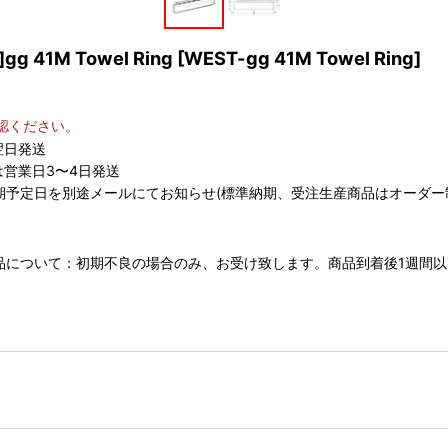
41M Towel Ring
[
WEST-gg 41M Towel Ring
]
認ください。
翌日発送
営業日3〜4日発送
期予定日を別途メールにてお知らせ(標準納期、受注生産商品はオーダー
 返品について：初期不良の場合のみ、お受け致します。商品到着後1週間