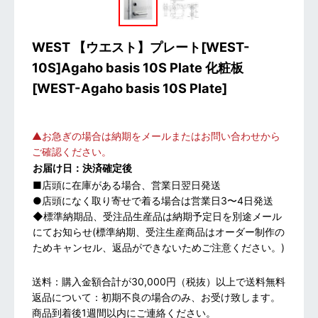
WEST 【ウエスト】プレート[WEST-
10S]Agaho basis 10S Plate 化粧板
[
WEST-Agaho basis 10S Plate
]
▲お急ぎの場合は納期をメールまたはお問い合わせから
ご確認ください。
お届け日：決済確定後
■店頭に在庫がある場合、営業日翌日発送
●店頭になく取り寄せで着る場合は営業日3〜4日発送
◆標準納期品、受注品生産品は納期予定日を別途メール
にてお知らせ(標準納期、受注生産商品はオーダー制作の
ためキャンセル、返品ができないためご注意ください。)
送料：購入金額合計が30,000円（税抜）以上で送料無料
返品について：初期不良の場合のみ、お受け致します。
商品到着後1週間以内にご連絡ください。