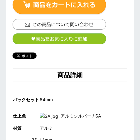
商品詳細
バックセット
64mm
仕上色
アルミシルバー / SA
材質
アルミ
36-44mm