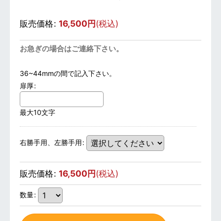
販売価格
:
16,500
円
(税込)
お急ぎの場合はご連絡下さい。
36~44mmの間で記入下さい。
扉厚
:
最大10文字
右勝手用、左勝手用
:
販売価格
:
16,500
円
(税込)
数量
: