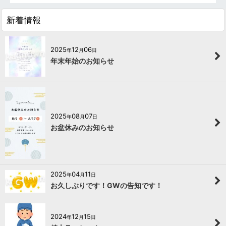
新着情報
2025
12
06
年
月
日
年末年始のお知らせ
2025
08
07
年
月
日
お盆休みのお知らせ
2025
04
11
年
月
日
お久しぶりです！GWの告知です！
2024
12
15
年
月
日