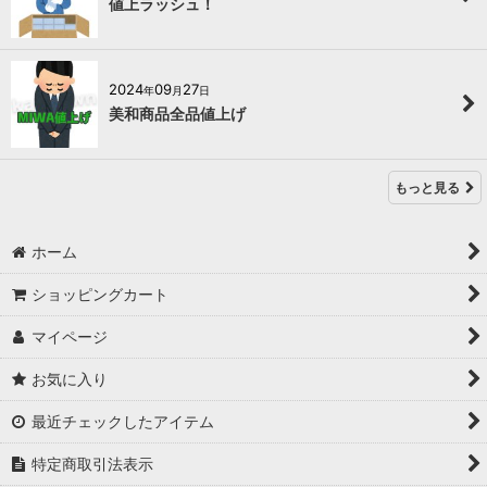
値上ラッシュ！
2024
09
27
年
月
日
美和商品全品値上げ
もっと見る
ホーム
ショッピングカート
マイページ
お気に入り
最近チェックしたアイテム
特定商取引法表示