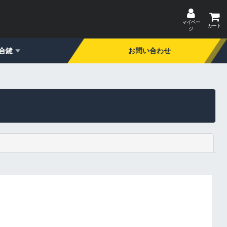
マイペー
カート
ジ
合鍵
お問い合わせ
閉じる