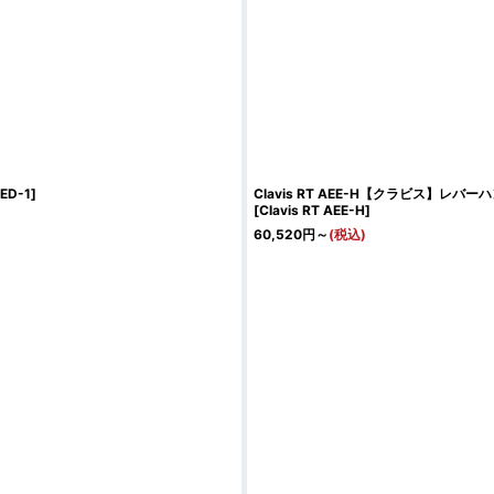
MED-1
]
Clavis RT AEE-H【クラビス】レバ
[
Clavis RT AEE-H
]
60,520
円
～
(税込)