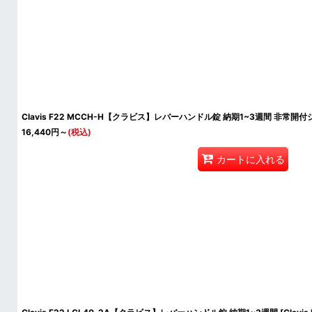
Clavis F22 MCCH-H【クラビス】レバーハンドル錠 納期1~3週間 非常開
16,440
円
～
(税込)
カートに入れる