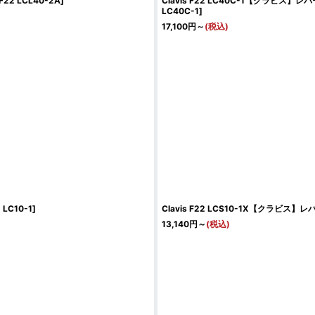
 F22 LCL40-2A
]
Clavis F22 LC40C-1【クラビ
LC40C-1
]
17,100
円
～
(税込)
2 LC10-1
]
Clavis F22 LCS10-1X【クラビ
13,140
円
～
(税込)