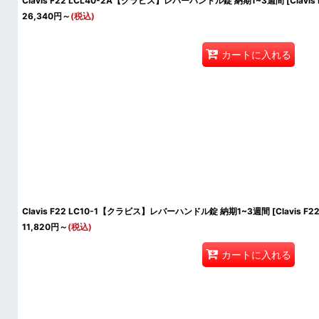
Clavis F22 LCL40-2A【クラビス】レバーハンドル錠 納期1~3週間
[
Clavis
26,340
円
～
(税込)
カートに入れる
Clavis F22 LC10-1【クラビス】レバーハンドル錠 納期1~3週間
[
Clavis F2
11,820
円
～
(税込)
カートに入れる