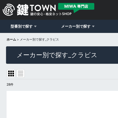
型番別で探す
メーカー別で探す
ホーム
>
メーカー別で探す_クラビス
メーカー別で探す_クラビス
28
件
表示数
:
並び順
: