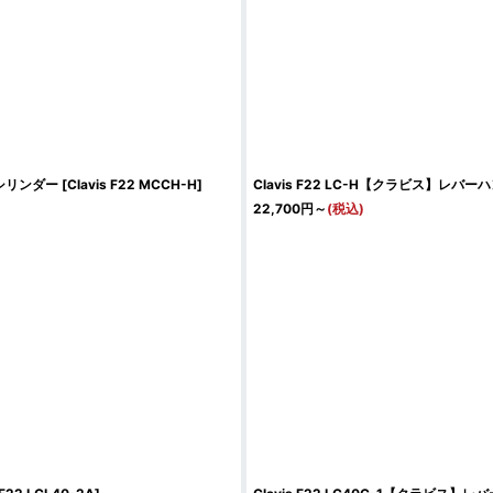
付シリンダー
[
Clavis F22 MCCH-H
]
Clavis F22 LC-H【クラビス】レ
22,700
円
～
(税込)