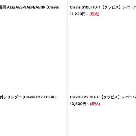
AEE/AEEP/AEN/AENP
[
Clavis
Clavis S10LF10-1【クラビス】レ
11,220
円
～
(税込)
常開付シリンダー
[
Clavis F22 LCL40-
Clavis F22 CD-H【クラビス】レ
13,530
円
～
(税込)