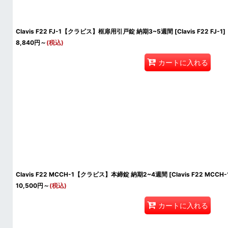
Clavis F22 FJ-1【クラビス】框扉用引戸錠 納期3~5週間
[
Clavis F22 FJ-1
]
8,840
円
～
(税込)
カートに入れる
Clavis F22 MCCH-1【クラビス】本締錠 納期2~4週間
[
Clavis F22 MCCH-
10,500
円
～
(税込)
カートに入れる