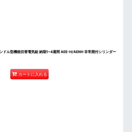
ーハンドル型機能切替電気錠 納期1~4週間 AEE-H/AENH 非常開付シリンダー
カートに入れる