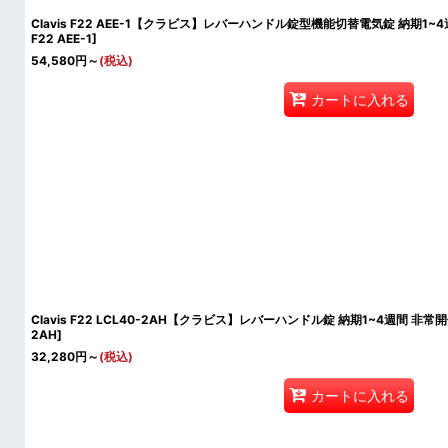
Clavis F22 AEE-1【クラビス】レバーハンドル錠型機能切替電気錠 納期1~4週間 
F22 AEE-1
]
54,580
円
～
(税込)
カートに入れる
Clavis F22 LCL40-2AH【クラビス】レバーハンドル錠 納期1~4週間 非
2AH
]
32,280
円
～
(税込)
カートに入れる