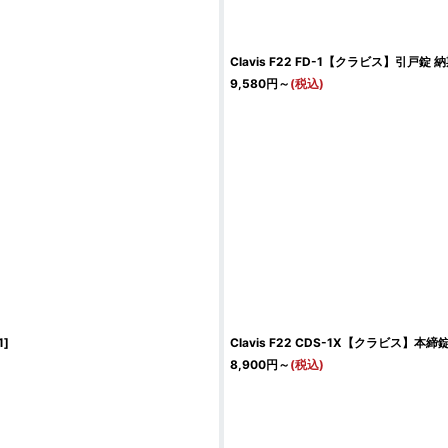
Clavis F22 FD-1【クラビス】引戸錠 
9,580
円
～
(税込)
1
]
Clavis F22 CDS-1X【クラビス】本
8,900
円
～
(税込)