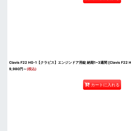
Clavis F22 HG-1【クラビス】エンジンドア用錠 納期1~3週間
[
Clavis F22 
9,980
円
～
(税込)
カートに入れる