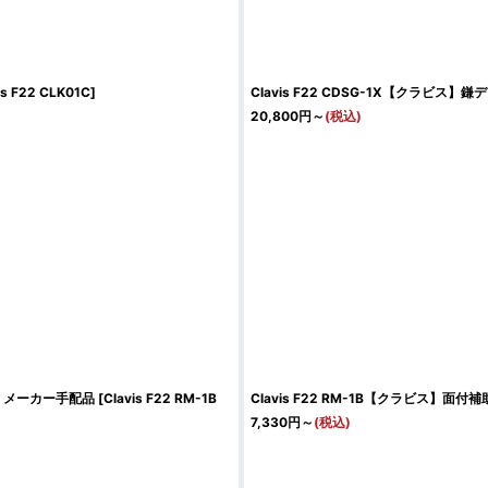
is F22 CLK01C
]
Clavis F22 CDSG-1X【クラビス
20,800
円
～
(税込)
週間 メーカー手配品
[
Clavis F22 RM-1B
Clavis F22 RM-1B【クラビス】面
7,330
円
～
(税込)