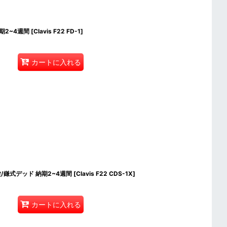
納期2~4週間
[
Clavis F22 FD-1
]
カートに入れる
締錠/鎌式デッド 納期2~4週間
[
Clavis F22 CDS-1X
]
カートに入れる