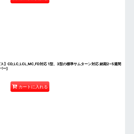
ス】CD,LC,LCL,MC,FD対応 1型、3型の標準サムターン対応 納期2~5週間
カバー
]
カートに入れる